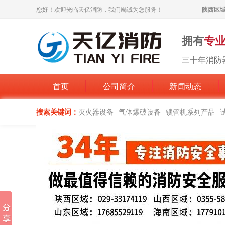
您好！欢迎光临天亿消防，我们竭诚为您服务！
陕西区域：
拥有
专
三十年消防
首页
公司简介
新闻动态
搜索关键词：
灭火器设备
气体爆破设备
锁管机系列产品