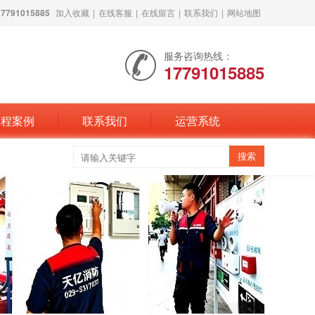
791015885
加入收藏
|
在线客服
|
在线留言
|
联系我们
|
网站地图
服务咨询热线：
17791015885
工程案例
联系我们
运营系统