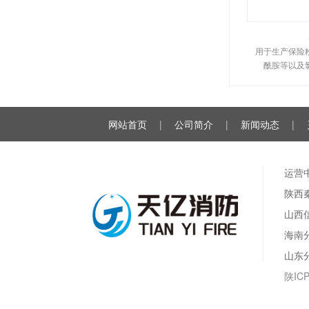
用于生产保险
酰胺等以及
网站首页
|
公司简介
|
新闻动态
|
运营
陕西秦
山西信
海南
山东
陕IC