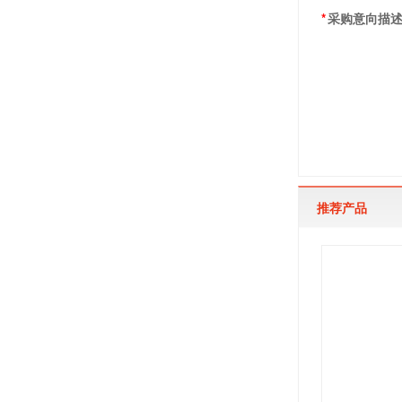
*
采购意向描
推荐产品