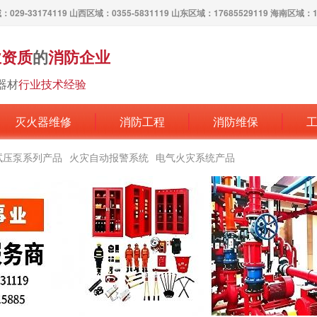
029-33174119 山西区域：0355-5831119 山东区域：17685529119 海南区域：17
业资质
的
消防企业
器材
行业技术经验
灭火器维修
消防工程
消防维保
试压泵系列产品
火灾自动报警系统
电气火灾系统产品