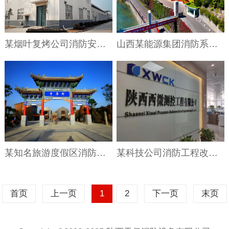
某烟叶复烤公司消防安装及改造
山西某能源集团消防系统改造项目
某知名旅游度假区消防工程
某科技公司消防工程改造项目
首页
上一页
1
2
下一页
末页